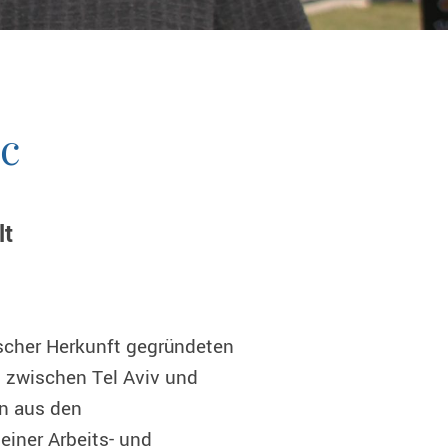
ic
lt
ischer Herkunft gegründeten
t zwischen Tel Aviv und
n aus den
einer Arbeits- und