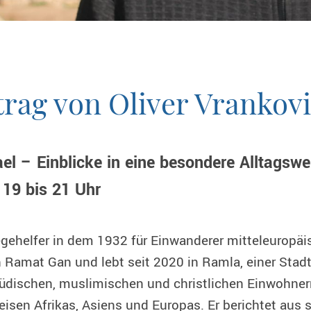
trag von Oliver Vrankov
el – Einblicke in eine besondere Alltagswe
 19 bis 21 Uhr
legehelfer in dem 1932 für Einwanderer mitteleuropä
 Ramat Gan und lebt seit 2020 in Ramla, einer Stad
jüdischen, muslimischen und christlichen Einwohner
eisen Afrikas, Asiens und Europas. Er berichtet aus s