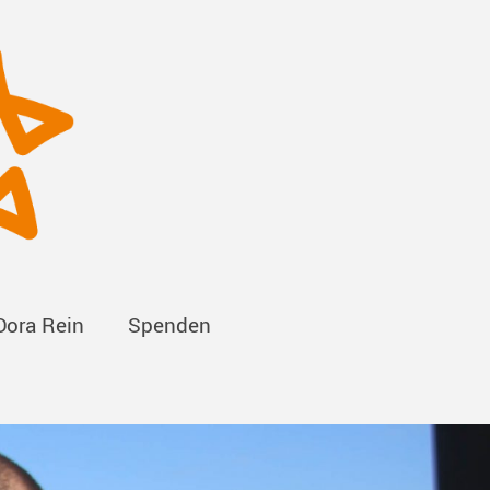
Dora Rein
Spenden