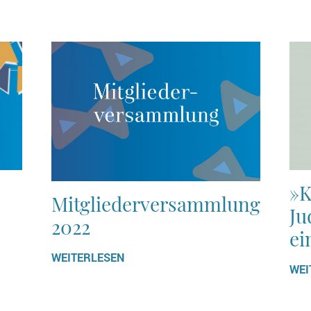
»K
Mitgliederversammlung
Ju
2022
ei
WEITERLESEN
WEI