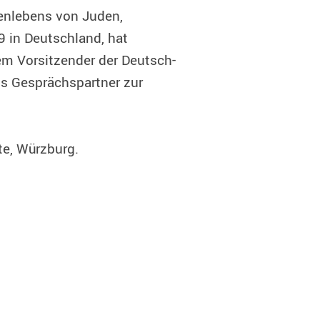
enlebens von Juden,
9 in Deutschland, hat
zem Vorsitzender der Deutsch-
ls Gesprächspartner zur
te, Würzburg.