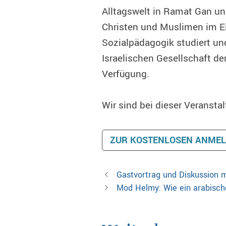
Alltagswelt in Ramat Gan 
Christen und Muslimen im Ei
Sozialpädagogik studiert und
Israelischen Gesellschaft de
Verfügung.
Wir sind bei dieser Veranst
ZUR KOSTENLOSEN ANME
Gastvortrag und Diskussion mi
Mod Helmy: Wie ein arabische