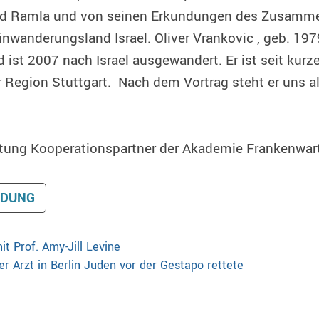
und Ramla und von seinen Erkundungen des Zusamm
nwanderungsland Israel. Oliver Vrankovic , geb. 197
 ist 2007 nach Israel ausgewandert. Er ist seit kur
r Region Stuttgart. Nach dem Vortrag steht er uns a
altung Kooperationspartner der Akademie Frankenwar
LDUNG
t Prof. Amy-Jill Levine
r Arzt in Berlin Juden vor der Gestapo rettete