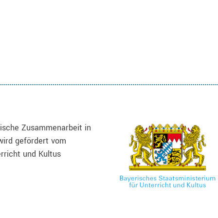
jüdische Zusammenarbeit in
wird gefördert vom
rricht und Kultus