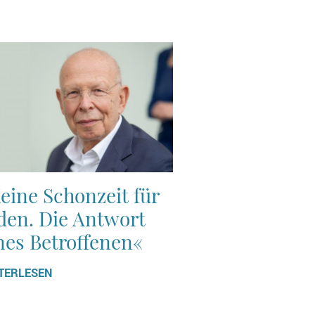
eine Schonzeit für
den. Die Antwort
nes Betroffenen«
TERLESEN