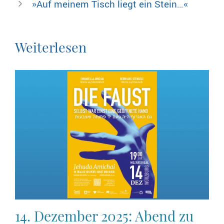
»Auf meinem Tisch liegt ein Stein…«
Weiterlesen
14. Dezember 2025: Abend zu