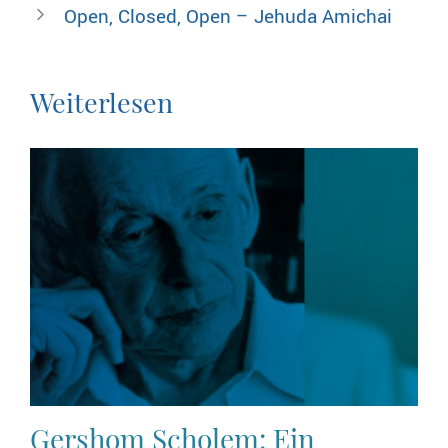
Open, Closed, Open – Jehuda Amichai
Weiterlesen
Gershom Scholem: Ein